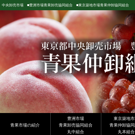
中央卸売市場 ■豊洲市場青果卸売協同組合 ■東京築地市場青果仲卸協同組合
豊洲市場
東京築地市
青果市場の紹介
青果卸売協同組合
青果仲卸協同
丸中組合
丸本組合