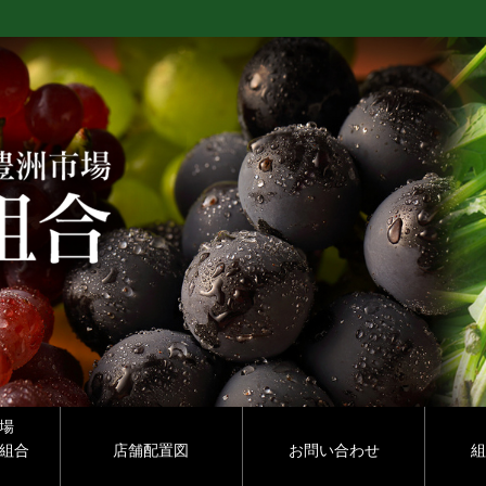
場
組合
店舗配置図
お問い合わせ
組