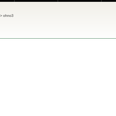
>
ohno3