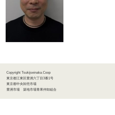
組合員サイト
アクセス
組合員専用
Copyright Tsukijseinaka.Coop
東京都江東区豊洲六丁目3番1号
東京都中央卸売市場
豊洲市場 築地市場青果仲卸組合