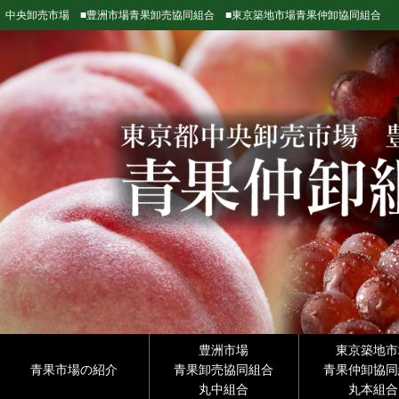
中央卸売市場 ■豊洲市場青果卸売協同組合 ■東京築地市場青果仲卸協同組合
豊洲市場
東京築地市
青果市場の紹介
青果卸売協同組合
青果仲卸協同
丸中組合
丸本組合