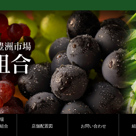
場
組合
店舗配置図
お問い合わせ
組