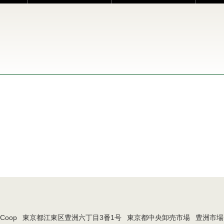
a.Coop
東京都江東区豊洲六丁目3番1号
東京都中央卸売市場
豊洲市場