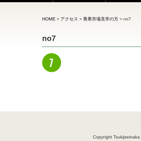
HOME
>
アクセス
>
青果市場見学の方
>
no7
no7
Copyright Tsukijseinak