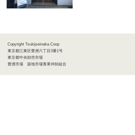
組合員サイト
アクセス
組合員専用
Copyright Tsukijseinaka.Coop
東京都江東区豊洲六丁目3番1号
東京都中央卸売市場
豊洲市場 築地市場青果仲卸組合