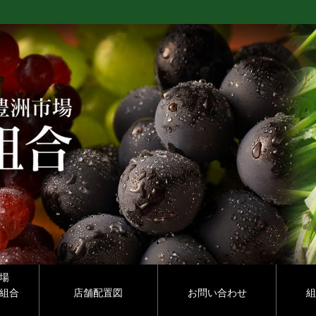
場
組合
店舗配置図
お問い合わせ
組