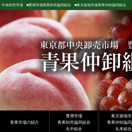
中央卸売市場 ■豊洲市場青果卸売協同組合 ■東京築地市場青果仲卸協同組合
豊洲市場
東京築地市
青果市場の紹介
青果卸売協同組合
青果仲卸協同
丸中組合
丸本組合